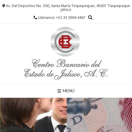
Saltar
Av. Del Deportivo No. 500, Santa María Tequepexpan, 45601 Tlaquepaque
al
Jalisco
contenido
Llámanos: +52 33 3694 4467
MENÚ